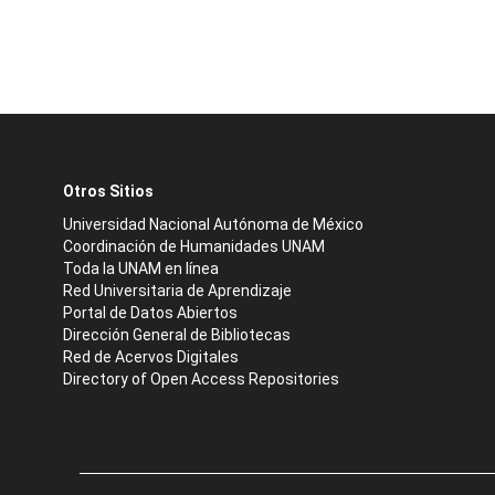
Otros Sitios
Universidad Nacional Autónoma de México
Coordinación de Humanidades UNAM
Toda la UNAM en línea
Red Universitaria de Aprendizaje
Portal de Datos Abiertos
Dirección General de Bibliotecas
Red de Acervos Digitales
Directory of Open Access Repositories