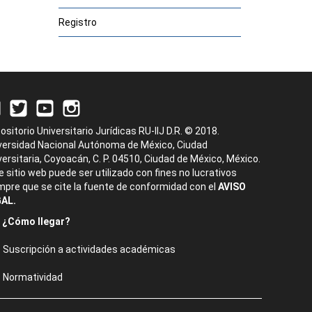
Registro
ositorio Universitario Jurídicas RU-IIJ D.R. © 2018.
versidad Nacional Autónoma de México, Ciudad
versitaria, Coyoacán, C. P. 04510, Ciudad de México, México.
e sitio web puede ser utilizado con fines no lucrativos
mpre que se cite la fuente de conformidad con el
AVISO
AL.
¿Cómo llegar?
Suscripción a actividades académicas
Normatividad