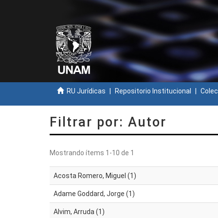
RU Jurídicas
Repositorio Institucional
Colec
Filtrar por: Autor
Mostrando ítems 1-10 de 1
Acosta Romero, Miguel (1)
Adame Goddard, Jorge (1)
Alvim, Arruda (1)