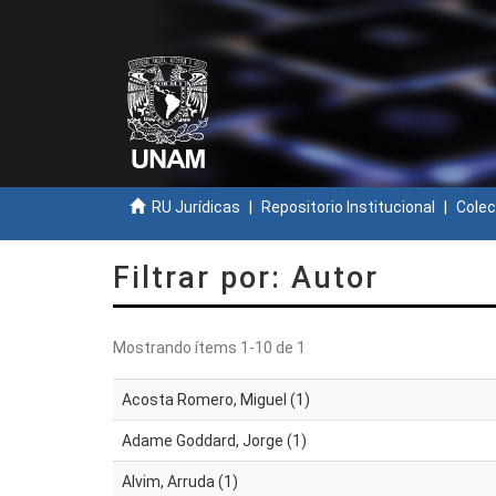
RU Jurídicas
Repositorio Institucional
Colec
Filtrar por: Autor
Mostrando ítems 1-10 de 1
Acosta Romero, Miguel (1)
Adame Goddard, Jorge (1)
Alvim, Arruda (1)