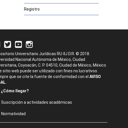
Registro
ositorio Universitario Jurídicas RU-IIJ D.R. © 2018.
versidad Nacional Autónoma de México, Ciudad
versitaria, Coyoacán, C. P. 04510, Ciudad de México, México.
e sitio web puede ser utilizado con fines no lucrativos
mpre que se cite la fuente de conformidad con el
AVISO
AL.
¿Cómo llegar?
Suscripción a actividades académicas
Normatividad