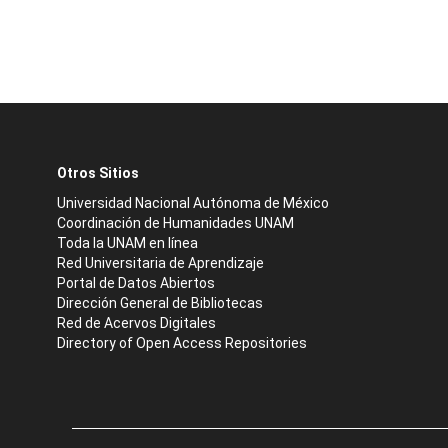
Otros Sitios
Universidad Nacional Autónoma de México
Coordinación de Humanidades UNAM
Toda la UNAM en línea
Red Universitaria de Aprendizaje
Portal de Datos Abiertos
Dirección General de Bibliotecas
Red de Acervos Digitales
Directory of Open Access Repositories