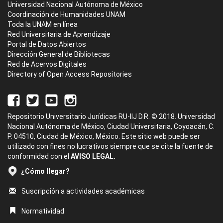
Universidad Nacional Autónoma de México
Coordinación de Humanidades UNAM
Toda la UNAM en línea
Red Universitaria de Aprendizaje
Portal de Datos Abiertos
Dirección General de Bibliotecas
Red de Acervos Digitales
Directory of Open Access Repositories
Repositorio Universitario Jurídicas RU-IIJ D.R. © 2018. Universidad
Nacional Autónoma de México, Ciudad Universitaria, Coyoacán, C.
P. 04510, Ciudad de México, México. Este sitio web puede ser
utilizado con fines no lucrativos siempre que se cite la fuente de
conformidad con el
AVISO LEGAL.
¿Cómo llegar?
Suscripción a actividades académicas
Normatividad