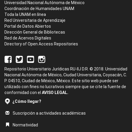
Universidad Nacional Autónoma de México
Coordinación de Humanidades UNAM
Toda la UNAM en línea
Red Universitaria de Aprendizaje
Portal de Datos Abiertos
Dirección General de Bibliotecas
Red de Acervos Digitales
Directory of Open Access Repositories
Repositorio Universitario Jurídicas RU-IIJ D.R. © 2018. Universidad
Nacional Autónoma de México, Ciudad Universitaria, Coyoacán, C.
P. 04510, Ciudad de México, México. Este sitio web puede ser
utilizado con fines no lucrativos siempre que se cite la fuente de
conformidad con el
AVISO LEGAL.
¿Cómo llegar?
Suscripción a actividades académicas
Normatividad