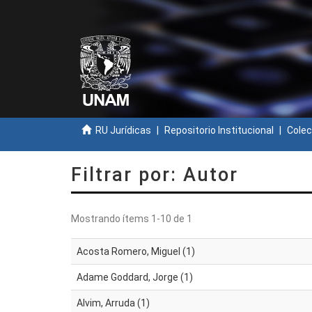
RU Jurídicas
Repositorio Institucional
Colec
Filtrar por: Autor
Mostrando ítems 1-10 de 1
Acosta Romero, Miguel (1)
Adame Goddard, Jorge (1)
Alvim, Arruda (1)