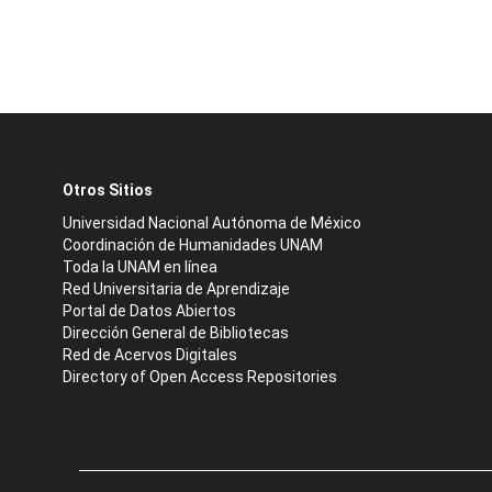
Otros Sitios
Universidad Nacional Autónoma de México
Coordinación de Humanidades UNAM
Toda la UNAM en línea
Red Universitaria de Aprendizaje
Portal de Datos Abiertos
Dirección General de Bibliotecas
Red de Acervos Digitales
Directory of Open Access Repositories