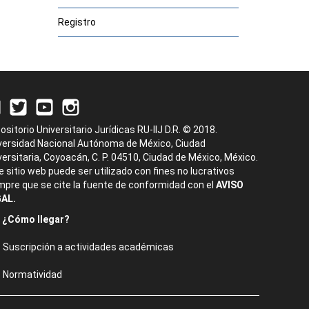
Registro
ositorio Universitario Jurídicas RU-IIJ D.R. © 2018.
versidad Nacional Autónoma de México, Ciudad
versitaria, Coyoacán, C. P. 04510, Ciudad de México, México.
e sitio web puede ser utilizado con fines no lucrativos
mpre que se cite la fuente de conformidad con el
AVISO
AL.
¿Cómo llegar?
Suscripción a actividades académicas
Normatividad