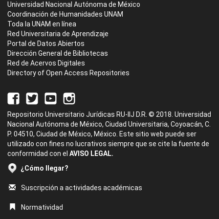
Universidad Nacional Autónoma de México
Coordinación de Humanidades UNAM
Toda la UNAM en línea
Red Universitaria de Aprendizaje
Portal de Datos Abiertos
Dirección General de Bibliotecas
Red de Acervos Digitales
Directory of Open Access Repositories
Repositorio Universitario Jurídicas RU-IIJ D.R. © 2018. Universidad
Nacional Autónoma de México, Ciudad Universitaria, Coyoacán, C.
P. 04510, Ciudad de México, México. Este sitio web puede ser
utilizado con fines no lucrativos siempre que se cite la fuente de
conformidad con el
AVISO LEGAL.
¿Cómo llegar?
Suscripción a actividades académicas
Normatividad