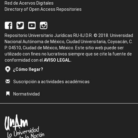
Red de Acervos Digitales
Directory of Open Access Repositories
Repositorio Universitario Jurídicas RU-IIJ D.R. © 2018. Universidad
Nacional Autónoma de México, Ciudad Universitaria, Coyoacán, C.
P. 04510, Ciudad de México, México. Este sitio web puede ser
utilizado con fines no lucrativos siempre que se cite la fuente de
conformidad con el
AVISO LEGAL.
¿Cómo llegar?
Suscripción a actividades académicas
Normatividad