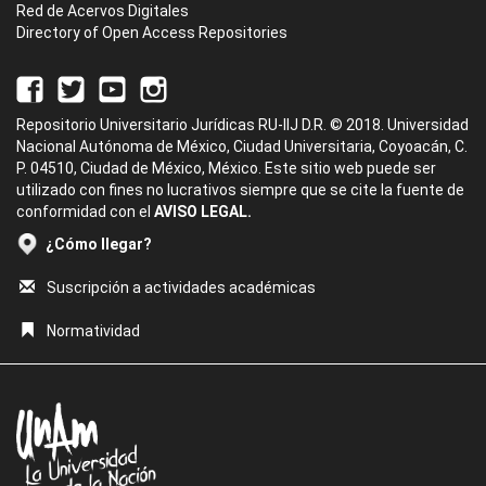
Red de Acervos Digitales
Directory of Open Access Repositories
Repositorio Universitario Jurídicas RU-IIJ D.R. © 2018. Universidad
Nacional Autónoma de México, Ciudad Universitaria, Coyoacán, C.
P. 04510, Ciudad de México, México. Este sitio web puede ser
utilizado con fines no lucrativos siempre que se cite la fuente de
conformidad con el
AVISO LEGAL.
¿Cómo llegar?
Suscripción a actividades académicas
Normatividad