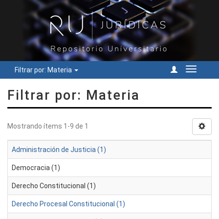
Filtrar por: Materia
Cambiar
navegac
Filtrar por: Materia
Mostrando ítems 1-9 de 1
Administración de Justicia (1)
Democracia (1)
Derecho Constitucional (1)
Derecho Procesal Constitucional (1)