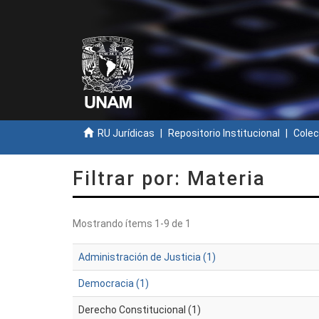
RU Jurídicas
Repositorio Institucional
Colec
Filtrar por: Materia
Mostrando ítems 1-9 de 1
Administración de Justicia (1)
Democracia (1)
Derecho Constitucional (1)