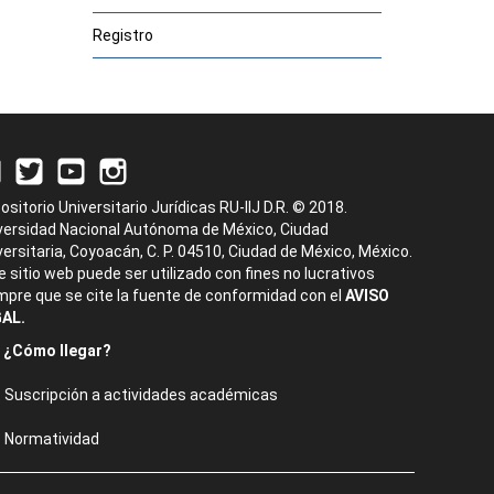
Registro
ositorio Universitario Jurídicas RU-IIJ D.R. © 2018.
versidad Nacional Autónoma de México, Ciudad
versitaria, Coyoacán, C. P. 04510, Ciudad de México, México.
e sitio web puede ser utilizado con fines no lucrativos
mpre que se cite la fuente de conformidad con el
AVISO
AL.
¿Cómo llegar?
Suscripción a actividades académicas
Normatividad