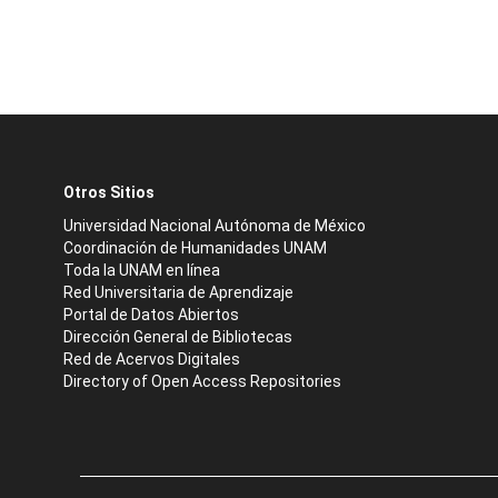
Otros Sitios
Universidad Nacional Autónoma de México
Coordinación de Humanidades UNAM
Toda la UNAM en línea
Red Universitaria de Aprendizaje
Portal de Datos Abiertos
Dirección General de Bibliotecas
Red de Acervos Digitales
Directory of Open Access Repositories