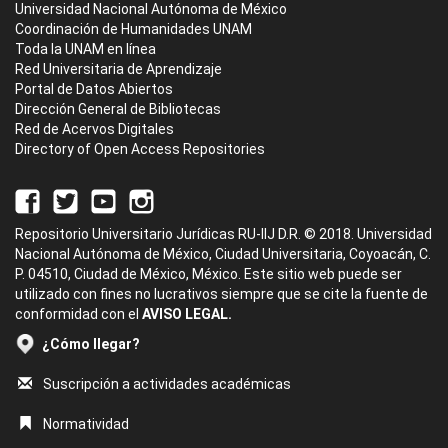
Universidad Nacional Autónoma de México
Coordinación de Humanidades UNAM
Toda la UNAM en línea
Red Universitaria de Aprendizaje
Portal de Datos Abiertos
Dirección General de Bibliotecas
Red de Acervos Digitales
Directory of Open Access Repositories
Repositorio Universitario Jurídicas RU-IIJ D.R. © 2018. Universidad
Nacional Autónoma de México, Ciudad Universitaria, Coyoacán, C.
P. 04510, Ciudad de México, México. Este sitio web puede ser
utilizado con fines no lucrativos siempre que se cite la fuente de
conformidad con el
AVISO LEGAL.
¿Cómo llegar?
Suscripción a actividades académicas
Normatividad