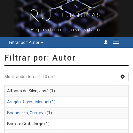
Filtrar por: Autor
Cambiar
navegac
Filtrar por: Autor
Mostrando ítems 1-10 de 1
Alfonso da Silva, José (1)
Aragón Reyes, Manuel (1)
Bacacorzo, Gustavo (1)
Barrera Graf, Jorge (1)