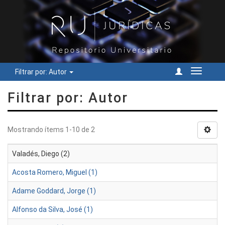
Filtrar por: Autor
Cambiar
navegac
Filtrar por: Autor
Mostrando ítems 1-10 de 2
Valadés, Diego (2)
Acosta Romero, Miguel (1)
Adame Goddard, Jorge (1)
Alfonso da Silva, José (1)