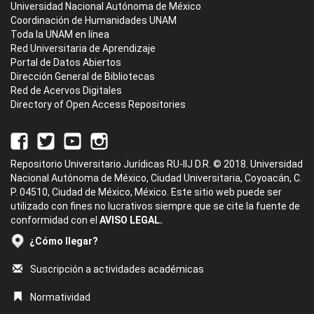
Universidad Nacional Autónoma de México
Coordinación de Humanidades UNAM
Toda la UNAM en línea
Red Universitaria de Aprendizaje
Portal de Datos Abiertos
Dirección General de Bibliotecas
Red de Acervos Digitales
Directory of Open Access Repositories
Repositorio Universitario Jurídicas RU-IIJ D.R. © 2018. Universidad
Nacional Autónoma de México, Ciudad Universitaria, Coyoacán, C.
P. 04510, Ciudad de México, México. Este sitio web puede ser
utilizado con fines no lucrativos siempre que se cite la fuente de
conformidad con el
AVISO LEGAL.
¿Cómo llegar?
Suscripción a actividades académicas
Normatividad