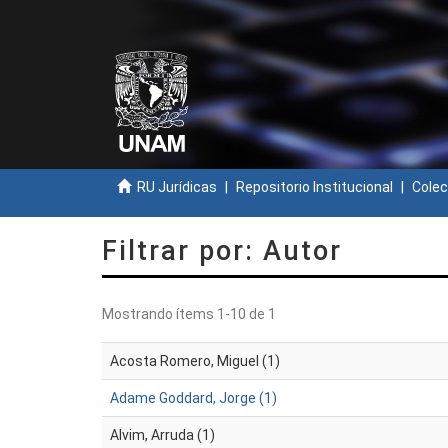
RU Jurídicas
Repositorio Institucional
Colec
Filtrar por: Autor
Mostrando ítems 1-10 de 1
Acosta Romero, Miguel (1)
Adame Goddard, Jorge (1)
Alvim, Arruda (1)