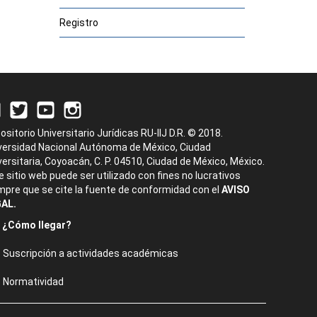
Registro
ositorio Universitario Jurídicas RU-IIJ D.R. © 2018.
versidad Nacional Autónoma de México, Ciudad
versitaria, Coyoacán, C. P. 04510, Ciudad de México, México.
e sitio web puede ser utilizado con fines no lucrativos
mpre que se cite la fuente de conformidad con el
AVISO
AL.
¿Cómo llegar?
Suscripción a actividades académicas
Normatividad