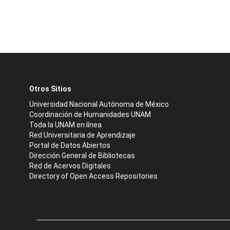
Otros Sitios
Universidad Nacional Autónoma de México
Coordinación de Humanidades UNAM
Toda la UNAM en línea
Red Universitaria de Aprendizaje
Portal de Datos Abiertos
Dirección General de Bibliotecas
Red de Acervos Digitales
Directory of Open Access Repositories