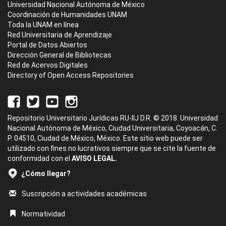
Universidad Nacional Autónoma de México
Coordinación de Humanidades UNAM
Toda la UNAM en línea
Red Universitaria de Aprendizaje
Portal de Datos Abiertos
Dirección General de Bibliotecas
Red de Acervos Digitales
Directory of Open Access Repositories
Repositorio Universitario Jurídicas RU-IIJ D.R. © 2018. Universidad
Nacional Autónoma de México, Ciudad Universitaria, Coyoacán, C.
P. 04510, Ciudad de México, México. Este sitio web puede ser
utilizado con fines no lucrativos siempre que se cite la fuente de
conformidad con el
AVISO LEGAL.
¿Cómo llegar?
Suscripción a actividades académicas
Normatividad