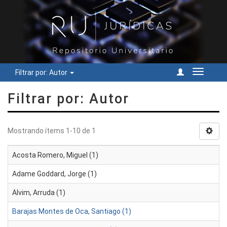
Filtrar por: Autor
Cambiar
navegac
Filtrar por: Autor
Mostrando ítems 1-10 de 1
Acosta Romero, Miguel (1)
Adame Goddard, Jorge (1)
Alvim, Arruda (1)
Barajas Montes de Oca, Santiago (1)