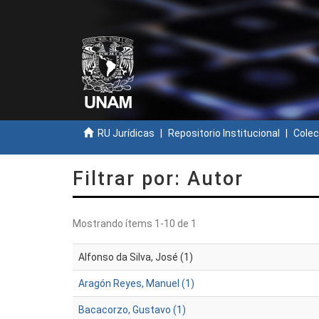
RU Jurídicas
Repositorio Institucional
Colec
Filtrar por: Autor
Mostrando ítems 1-10 de 1
Alfonso da Silva, José (1)
Aragón Reyes, Manuel (1)
Bacacorzo, Gustavo (1)