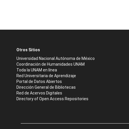
Otros Sitios
Universidad Nacional Autónoma de México
Coordinación de Humanidades UNAM
Toda la UNAM en línea
Red Universitaria de Aprendizaje
Portal de Datos Abiertos
Dirección General de Bibliotecas
Red de Acervos Digitales
Directory of Open Access Repositories