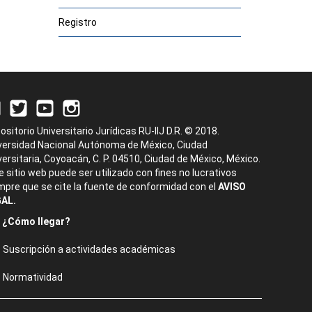
Registro
ositorio Universitario Jurídicas RU-IIJ D.R. © 2018.
versidad Nacional Autónoma de México, Ciudad
versitaria, Coyoacán, C. P. 04510, Ciudad de México, México.
e sitio web puede ser utilizado con fines no lucrativos
mpre que se cite la fuente de conformidad con el
AVISO
AL.
¿Cómo llegar?
Suscripción a actividades académicas
Normatividad