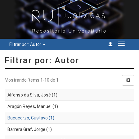
Filtrar por: Autor
Cambiar
navegac
Filtrar por: Autor
Mostrando ítems 1-10 de 1
Alfonso da Silva, José (1)
Aragón Reyes, Manuel (1)
Bacacorzo, Gustavo (1)
Barrera Graf, Jorge (1)