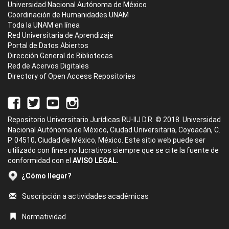
Universidad Nacional Autónoma de México
Coordinación de Humanidades UNAM
Toda la UNAM en línea
Red Universitaria de Aprendizaje
Portal de Datos Abiertos
Dirección General de Bibliotecas
Red de Acervos Digitales
Directory of Open Access Repositories
Repositorio Universitario Jurídicas RU-IIJ D.R. © 2018. Universidad
Nacional Autónoma de México, Ciudad Universitaria, Coyoacán, C.
P. 04510, Ciudad de México, México. Este sitio web puede ser
utilizado con fines no lucrativos siempre que se cite la fuente de
conformidad con el
AVISO LEGAL.
¿Cómo llegar?
Suscripción a actividades académicas
Normatividad