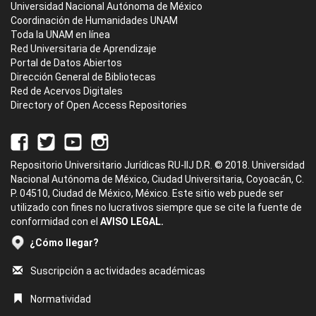
Universidad Nacional Autónoma de México
Coordinación de Humanidades UNAM
Toda la UNAM en línea
Red Universitaria de Aprendizaje
Portal de Datos Abiertos
Dirección General de Bibliotecas
Red de Acervos Digitales
Directory of Open Access Repositories
Repositorio Universitario Jurídicas RU-IIJ D.R. © 2018. Universidad
Nacional Autónoma de México, Ciudad Universitaria, Coyoacán, C.
P. 04510, Ciudad de México, México. Este sitio web puede ser
utilizado con fines no lucrativos siempre que se cite la fuente de
conformidad con el
AVISO LEGAL.
¿Cómo llegar?
Suscripción a actividades académicas
Normatividad