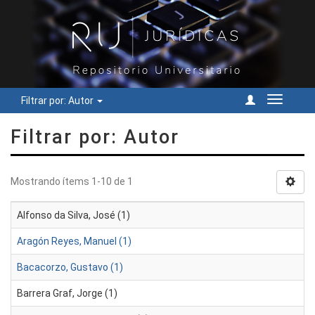
Filtrar por: Autor
Cambiar
navegac
Filtrar por: Autor
Mostrando ítems 1-10 de 1
Alfonso da Silva, José (1)
Aragón Reyes, Manuel (1)
Bacacorzo, Gustavo (1)
Barrera Graf, Jorge (1)