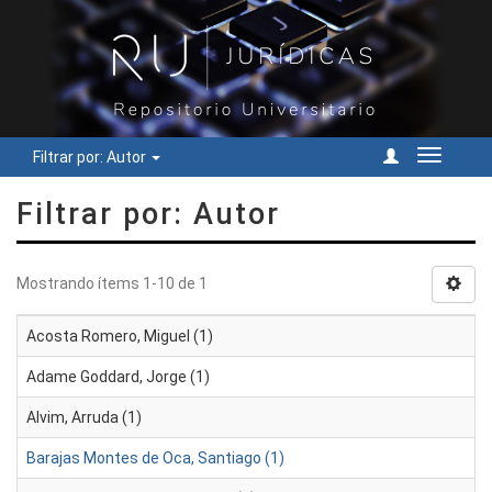
Filtrar por: Autor
Cambiar
navegac
Filtrar por: Autor
Mostrando ítems 1-10 de 1
Acosta Romero, Miguel (1)
Adame Goddard, Jorge (1)
Alvim, Arruda (1)
Barajas Montes de Oca, Santiago (1)