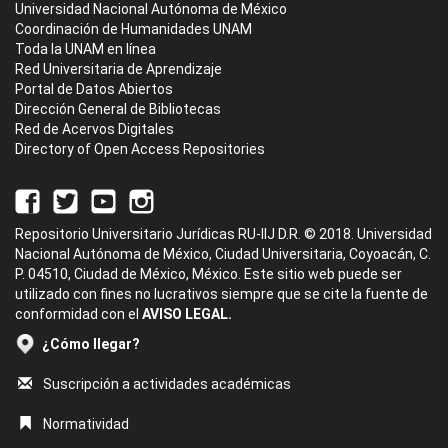
Universidad Nacional Autónoma de México
Coordinación de Humanidades UNAM
Toda la UNAM en línea
Red Universitaria de Aprendizaje
Portal de Datos Abiertos
Dirección General de Bibliotecas
Red de Acervos Digitales
Directory of Open Access Repositories
Repositorio Universitario Jurídicas RU-IIJ D.R. © 2018. Universidad
Nacional Autónoma de México, Ciudad Universitaria, Coyoacán, C.
P. 04510, Ciudad de México, México. Este sitio web puede ser
utilizado con fines no lucrativos siempre que se cite la fuente de
conformidad con el
AVISO LEGAL.
¿Cómo llegar?
Suscripción a actividades académicas
Normatividad