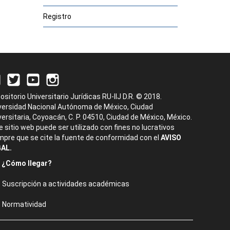
Registro
ositorio Universitario Jurídicas RU-IIJ D.R. © 2018.
versidad Nacional Autónoma de México, Ciudad
versitaria, Coyoacán, C. P. 04510, Ciudad de México, México.
e sitio web puede ser utilizado con fines no lucrativos
mpre que se cite la fuente de conformidad con el
AVISO
AL.
¿Cómo llegar?
Suscripción a actividades académicas
Normatividad