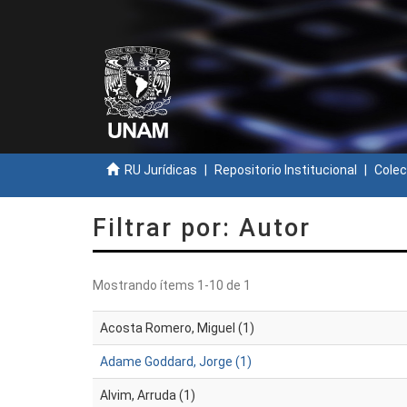
RU Jurídicas
Repositorio Institucional
Colec
Filtrar por: Autor
Mostrando ítems 1-10 de 1
Acosta Romero, Miguel (1)
Adame Goddard, Jorge (1)
Alvim, Arruda (1)