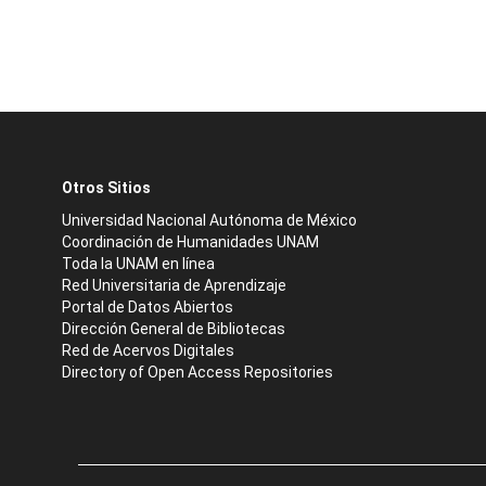
Otros Sitios
Universidad Nacional Autónoma de México
Coordinación de Humanidades UNAM
Toda la UNAM en línea
Red Universitaria de Aprendizaje
Portal de Datos Abiertos
Dirección General de Bibliotecas
Red de Acervos Digitales
Directory of Open Access Repositories