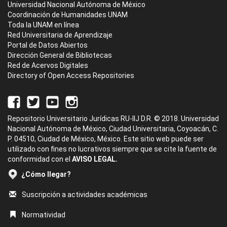
Universidad Nacional Autónoma de México
Coordinación de Humanidades UNAM
Toda la UNAM en línea
Red Universitaria de Aprendizaje
Portal de Datos Abiertos
Dirección General de Bibliotecas
Red de Acervos Digitales
Directory of Open Access Repositories
Repositorio Universitario Jurídicas RU-IIJ D.R. © 2018. Universidad
Nacional Autónoma de México, Ciudad Universitaria, Coyoacán, C.
P. 04510, Ciudad de México, México. Este sitio web puede ser
utilizado con fines no lucrativos siempre que se cite la fuente de
conformidad con el
AVISO LEGAL.
¿Cómo llegar?
Suscripción a actividades académicas
Normatividad