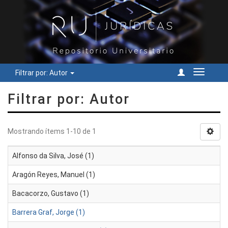
Filtrar por: Autor
Cambiar
navegac
Filtrar por: Autor
Mostrando ítems 1-10 de 1
Alfonso da Silva, José (1)
Aragón Reyes, Manuel (1)
Bacacorzo, Gustavo (1)
Barrera Graf, Jorge (1)