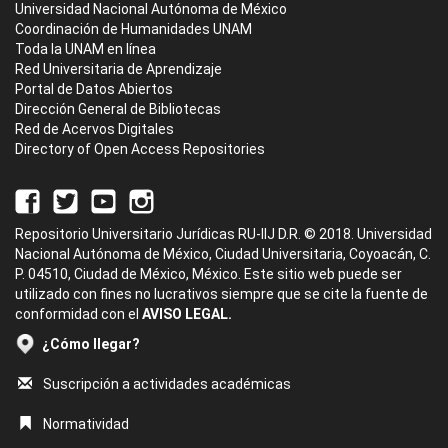
Universidad Nacional Autónoma de México
Coordinación de Humanidades UNAM
Toda la UNAM en línea
Red Universitaria de Aprendizaje
Portal de Datos Abiertos
Dirección General de Bibliotecas
Red de Acervos Digitales
Directory of Open Access Repositories
Repositorio Universitario Jurídicas RU-IIJ D.R. © 2018. Universidad
Nacional Autónoma de México, Ciudad Universitaria, Coyoacán, C.
P. 04510, Ciudad de México, México. Este sitio web puede ser
utilizado con fines no lucrativos siempre que se cite la fuente de
conformidad con el
AVISO LEGAL.
¿Cómo llegar?
Suscripción a actividades académicas
Normatividad