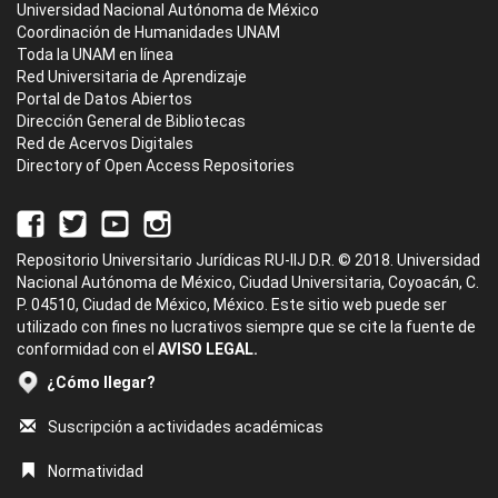
Universidad Nacional Autónoma de México
Coordinación de Humanidades UNAM
Toda la UNAM en línea
Red Universitaria de Aprendizaje
Portal de Datos Abiertos
Dirección General de Bibliotecas
Red de Acervos Digitales
Directory of Open Access Repositories
Repositorio Universitario Jurídicas RU-IIJ D.R. © 2018. Universidad
Nacional Autónoma de México, Ciudad Universitaria, Coyoacán, C.
P. 04510, Ciudad de México, México. Este sitio web puede ser
utilizado con fines no lucrativos siempre que se cite la fuente de
conformidad con el
AVISO LEGAL.
¿Cómo llegar?
Suscripción a actividades académicas
Normatividad