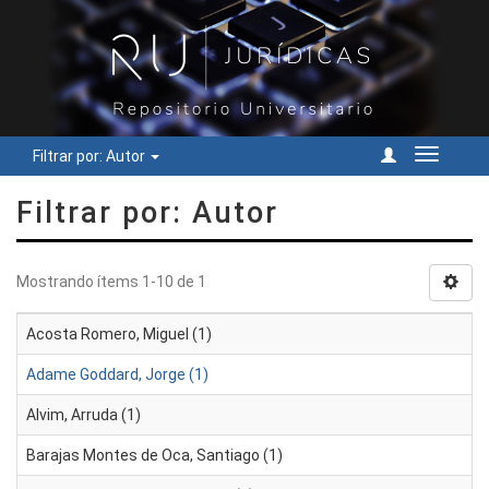
Filtrar por: Autor
Cambiar
navegac
Filtrar por: Autor
Mostrando ítems 1-10 de 1
Acosta Romero, Miguel (1)
Adame Goddard, Jorge (1)
Alvim, Arruda (1)
Barajas Montes de Oca, Santiago (1)