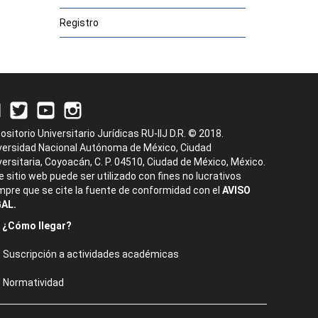
Registro
ositorio Universitario Jurídicas RU-IIJ D.R. © 2018.
versidad Nacional Autónoma de México, Ciudad
versitaria, Coyoacán, C. P. 04510, Ciudad de México, México.
e sitio web puede ser utilizado con fines no lucrativos
mpre que se cite la fuente de conformidad con el
AVISO
AL.
¿Cómo llegar?
Suscripción a actividades académicas
Normatividad