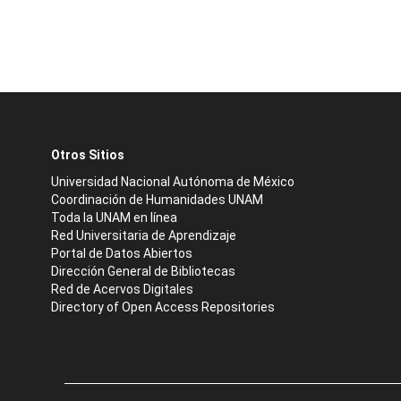
Otros Sitios
Universidad Nacional Autónoma de México
Coordinación de Humanidades UNAM
Toda la UNAM en línea
Red Universitaria de Aprendizaje
Portal de Datos Abiertos
Dirección General de Bibliotecas
Red de Acervos Digitales
Directory of Open Access Repositories