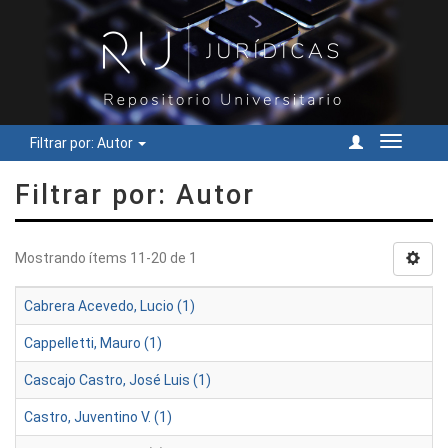
Filtrar por: Autor
Cambiar
navegac
Filtrar por: Autor
Mostrando ítems 11-20 de 1
Cabrera Acevedo, Lucio (1)
Cappelletti, Mauro (1)
Cascajo Castro, José Luis (1)
Castro, Juventino V. (1)