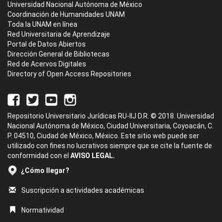
Universidad Nacional Autónoma de México
Coordinación de Humanidades UNAM
Toda la UNAM en línea
Red Universitaria de Aprendizaje
Portal de Datos Abiertos
Dirección General de Bibliotecas
Red de Acervos Digitales
Directory of Open Access Repositories
Repositorio Universitario Jurídicas RU-IIJ D.R. © 2018. Universidad
Nacional Autónoma de México, Ciudad Universitaria, Coyoacán, C.
P. 04510, Ciudad de México, México. Este sitio web puede ser
utilizado con fines no lucrativos siempre que se cite la fuente de
conformidad con el
AVISO LEGAL.
¿Cómo llegar?
Suscripción a actividades académicas
Normatividad