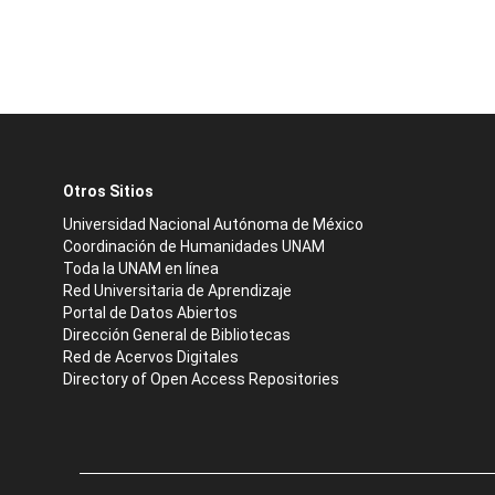
Otros Sitios
Universidad Nacional Autónoma de México
Coordinación de Humanidades UNAM
Toda la UNAM en línea
Red Universitaria de Aprendizaje
Portal de Datos Abiertos
Dirección General de Bibliotecas
Red de Acervos Digitales
Directory of Open Access Repositories