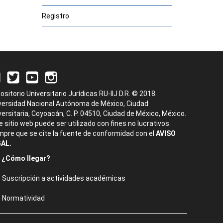
Registro
ositorio Universitario Jurídicas RU-IIJ D.R. © 2018.
versidad Nacional Autónoma de México, Ciudad
versitaria, Coyoacán, C. P. 04510, Ciudad de México, México.
e sitio web puede ser utilizado con fines no lucrativos
mpre que se cite la fuente de conformidad con el
AVISO
AL.
¿Cómo llegar?
Suscripción a actividades académicas
Normatividad