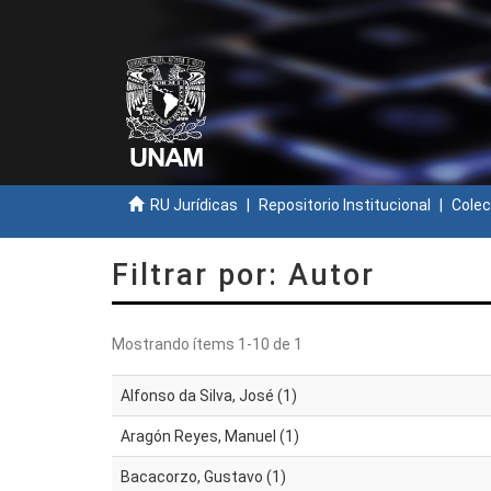
RU Jurídicas
Repositorio Institucional
Colec
Filtrar por: Autor
Mostrando ítems 1-10 de 1
Alfonso da Silva, José (1)
Aragón Reyes, Manuel (1)
Bacacorzo, Gustavo (1)