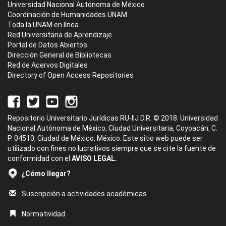
Universidad Nacional Autónoma de México
Coordinación de Humanidades UNAM
Toda la UNAM en línea
Red Universitaria de Aprendizaje
Portal de Datos Abiertos
Dirección General de Bibliotecas
Red de Acervos Digitales
Directory of Open Access Repositories
Repositorio Universitario Jurídicas RU-IIJ D.R. © 2018. Universidad
Nacional Autónoma de México, Ciudad Universitaria, Coyoacán, C.
P. 04510, Ciudad de México, México. Este sitio web puede ser
utilizado con fines no lucrativos siempre que se cite la fuente de
conformidad con el
AVISO LEGAL.
¿Cómo llegar?
Suscripción a actividades académicas
Normatividad