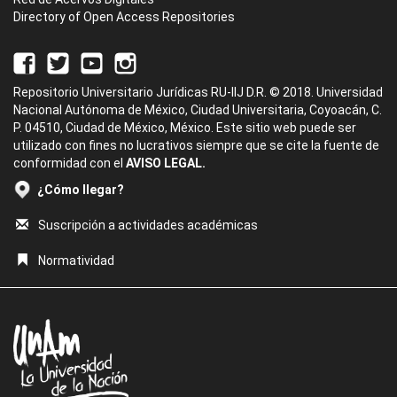
Directory of Open Access Repositories
Repositorio Universitario Jurídicas RU-IIJ D.R. © 2018. Universidad
Nacional Autónoma de México, Ciudad Universitaria, Coyoacán, C.
P. 04510, Ciudad de México, México. Este sitio web puede ser
utilizado con fines no lucrativos siempre que se cite la fuente de
conformidad con el
AVISO LEGAL.
¿Cómo llegar?
Suscripción a actividades académicas
Normatividad