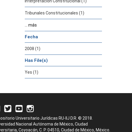
Interpretación Constitucional (1)
Tribunales Constitucionales (1)
... más
Fecha
2008 (1)
Has File(s)
Yes (1)
ositorio Universitario Jurídicas RU-IIJ D.R. © 2018.
versidad Nacional Autónoma de México, Ciudad
versitaria, Coyoacán, C. P. 04510, Ciudad de México, México.