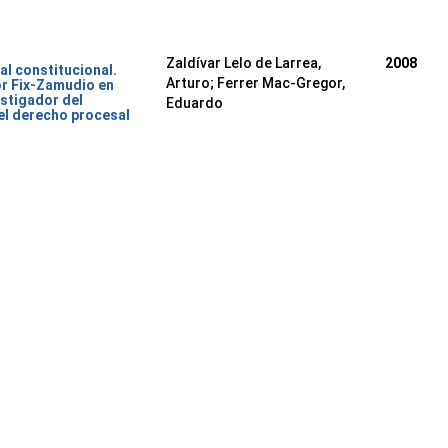
Zaldívar Lelo de Larrea,
2008
al constitucional.
Arturo; Ferrer Mac-Gregor,
or Fix-Zamudio en
stigador del
Eduardo
del derecho procesal