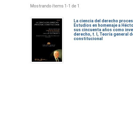
Mostrando ítems 1-1 de 1
La ciencia del derecho proces
Estudios en homenaje a Héct
sus cincuenta años como inve
derecho, t. I, Teoría general 
constitucional