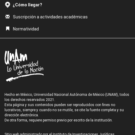
¿Cómo llegar?
Suscripción a actividades académicas
Normatividad
Hecho en México, Universidad Nacional Autónoma de México (UNAM), todos
los derechos reservados 2021.
Esta página y sus contenidos pueden ser reproducidos con fines no
lucrativos, siempre y cuando no se mutile, se cite la fuente completa y su
dirección electrónica.
De otra forma, requiere permiso previo por escrito de la institución.
Sitio web administrado por el Instituto de Investigaciones Jurídicas.