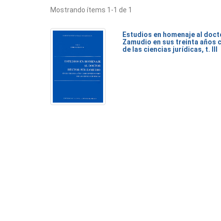
Mostrando ítems 1-1 de 1
Estudios en homenaje al doct
Zamudio en sus treinta años 
de las ciencias jurídicas, t. III