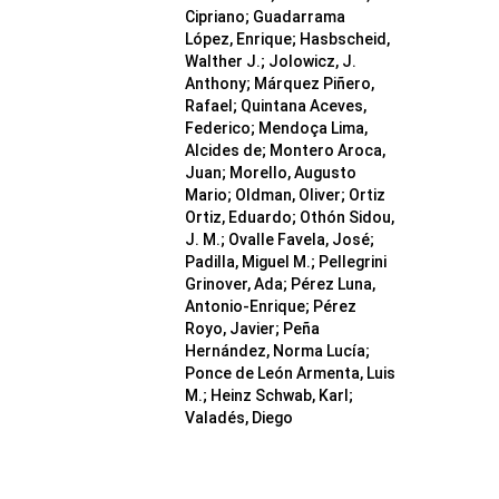
Cipriano; Guadarrama
López, Enrique; Hasbscheid,
Walther J.; Jolowicz, J.
Anthony; Márquez Piñero,
Rafael; Quintana Aceves,
Federico; Mendoça Lima,
Alcides de; Montero Aroca,
Juan; Morello, Augusto
Mario; Oldman, Oliver; Ortiz
Ortiz, Eduardo; Othón Sidou,
J. M.; Ovalle Favela, José;
Padilla, Miguel M.; Pellegrini
Grinover, Ada; Pérez Luna,
Antonio-Enrique; Pérez
Royo, Javier; Peña
Hernández, Norma Lucía;
Ponce de León Armenta, Luis
M.; Heinz Schwab, Karl;
Valadés, Diego