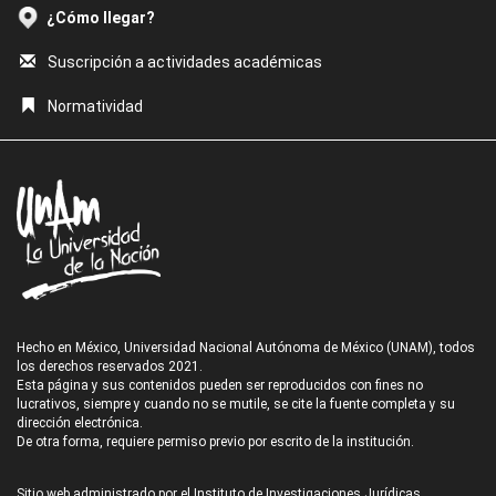
¿Cómo llegar?
Suscripción a actividades académicas
Normatividad
Hecho en México, Universidad Nacional Autónoma de México (UNAM), todos
los derechos reservados 2021.
Esta página y sus contenidos pueden ser reproducidos con fines no
lucrativos, siempre y cuando no se mutile, se cite la fuente completa y su
dirección electrónica.
De otra forma, requiere permiso previo por escrito de la institución.
Sitio web administrado por el Instituto de Investigaciones Jurídicas.