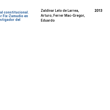
Zaldívar Lelo de Larrea,
2013
al constitucional.
Arturo; Ferrer Mac-Gregor,
or Fix-Zamudio en
stigador del
Eduardo