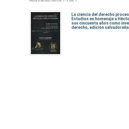
Mostrando ítems 1-1 de 1
La ciencia del derecho proces
Estudios en homenaje a Héct
sus cincuenta años como inve
derecho, edición salvadoreña