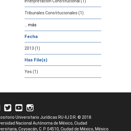
Interpretación Constitucional (1)
Tribunales Constitucionales (1)
... más
Fecha
2013 (1)
Has File(s)
Yes (1)
ositorio Universitario Jurídicas RU-IIJ D.R. © 2018.
versidad Nacional Autónoma de México, Ciudad
versitaria, Coyoacán, C. P. 04510, Ciudad de México, México.