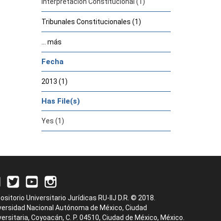
Interpretación Constitucional (1)
Tribunales Constitucionales (1)
... más
Fecha
2013 (1)
Has File(s)
Yes (1)
ositorio Universitario Jurídicas RU-IIJ D.R. © 2018.
versidad Nacional Autónoma de México, Ciudad
versitaria, Coyoacán, C. P. 04510, Ciudad de México, México.