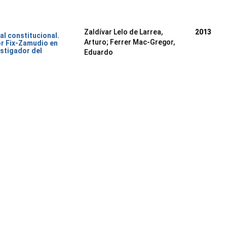
Zaldívar Lelo de Larrea,
2013
al constitucional.
Arturo; Ferrer Mac-Gregor,
or Fix-Zamudio en
stigador del
Eduardo