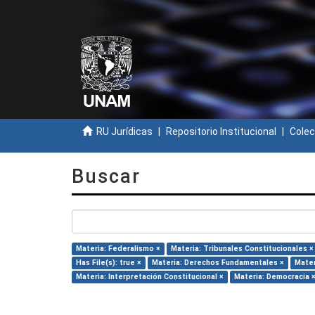
RU Jurídicas
Repositorio Institucional
Colec
Buscar
Materia: Federalismo ×
Materia: Tribunales Constitucionales ×
Has File(s): true ×
Materia: Derechos Fundamentales ×
Mater
Materia: Interpretación Constitucional ×
Materia: Democracia 