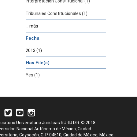
Interpretación Constitucional (1)
Tribunales Constitucionales (1)
... más
Fecha
2013 (1)
Has File(s)
Yes (1)
ositorio Universitario Jurídicas RU-IIJ D.R. © 2018.
versidad Nacional Autónoma de México, Ciudad
versitaria, Coyoacán, C. P. 04510, Ciudad de México, México.