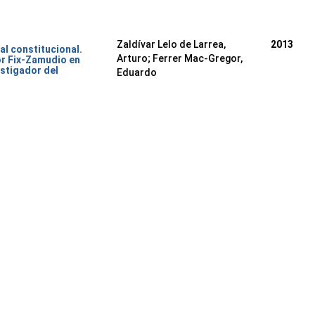
Zaldívar Lelo de Larrea,
2013
al constitucional.
Arturo; Ferrer Mac-Gregor,
or Fix-Zamudio en
stigador del
Eduardo