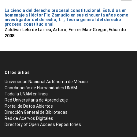
La ciencia del derecho procesal constitucional. Estudios en
homenaje a Héctor Fix-Zamudio en sus cincuenta años como
investigador del derecho, t. I, Teoría general del derecho
procesal constitucional
Zaldívar Lelo de Larrea, Arturo; Ferrer Mac-Gregor, Eduardo
2008
Otros Sitios
Universidad Nacional Autónoma de México
Coordinación de Humanidades UNAM
Toda la UNAM en línea
Red Universitaria de Aprendizaje
Portal de Datos Abiertos
Dirección General de Bibliotecas
Red de Acervos Digitales
Directory of Open Access Repositories