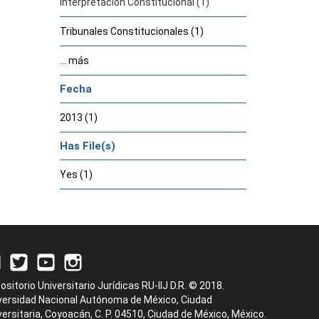
Interpretación Constitucional (1)
Tribunales Constitucionales (1)
... más
Fecha
2013 (1)
Has File(s)
Yes (1)
ositorio Universitario Jurídicas RU-IIJ D.R. © 2018.
versidad Nacional Autónoma de México, Ciudad
versitaria, Coyoacán, C. P. 04510, Ciudad de México, México.