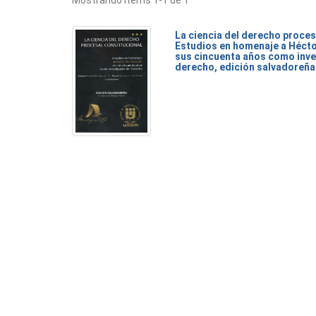
Mostrando ítems 1-1 de 1
La ciencia del derecho proces
Estudios en homenaje a Héct
sus cincuenta años como inve
derecho, edición salvadoreña