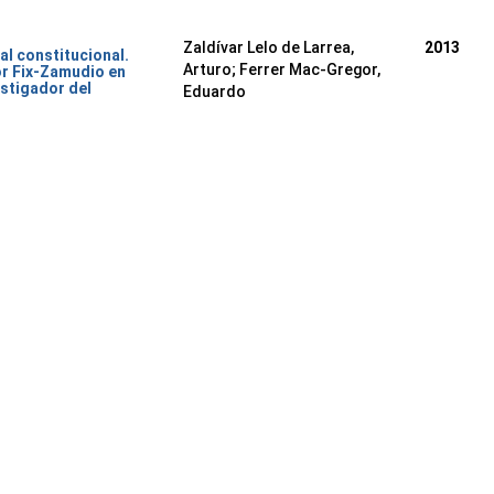
Zaldívar Lelo de Larrea,
2013
al constitucional.
Arturo; Ferrer Mac-Gregor,
or Fix-Zamudio en
stigador del
Eduardo