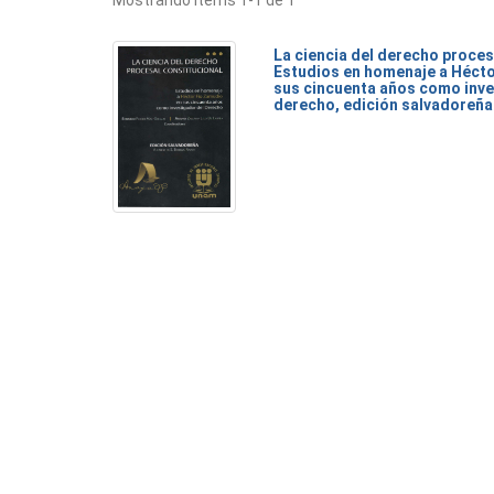
Mostrando ítems 1-1 de 1
La ciencia del derecho proces
Estudios en homenaje a Héct
sus cincuenta años como inve
derecho, edición salvadoreña