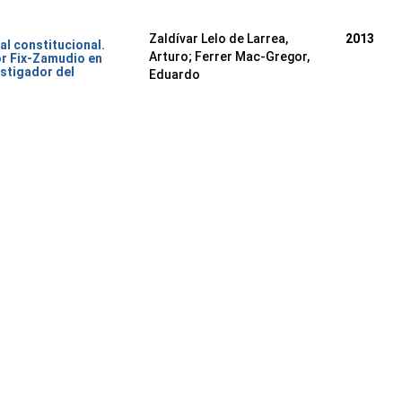
Zaldívar Lelo de Larrea,
2013
al constitucional.
Arturo; Ferrer Mac-Gregor,
or Fix-Zamudio en
stigador del
Eduardo