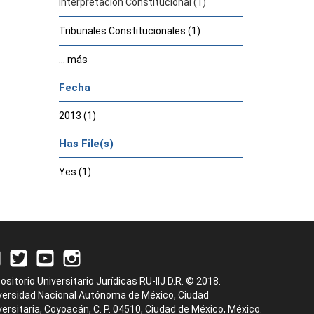
Interpretación Constitucional (1)
Tribunales Constitucionales (1)
... más
Fecha
2013 (1)
Has File(s)
Yes (1)
ositorio Universitario Jurídicas RU-IIJ D.R. © 2018.
versidad Nacional Autónoma de México, Ciudad
versitaria, Coyoacán, C. P. 04510, Ciudad de México, México.