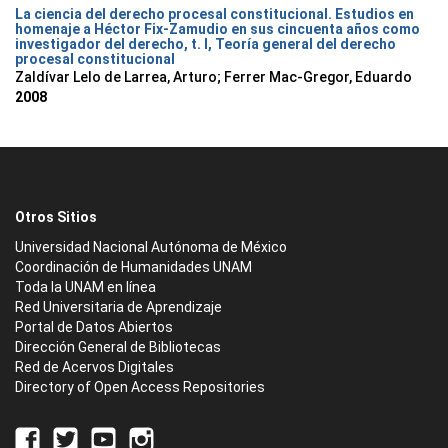
La ciencia del derecho procesal constitucional. Estudios en
homenaje a Héctor Fix-Zamudio en sus cincuenta años como
investigador del derecho, t. I, Teoría general del derecho
procesal constitucional
Zaldívar Lelo de Larrea, Arturo; Ferrer Mac-Gregor, Eduardo
2008
Otros Sitios
Universidad Nacional Autónoma de México
Coordinación de Humanidades UNAM
Toda la UNAM en línea
Red Universitaria de Aprendizaje
Portal de Datos Abiertos
Dirección General de Bibliotecas
Red de Acervos Digitales
Directory of Open Access Repositories