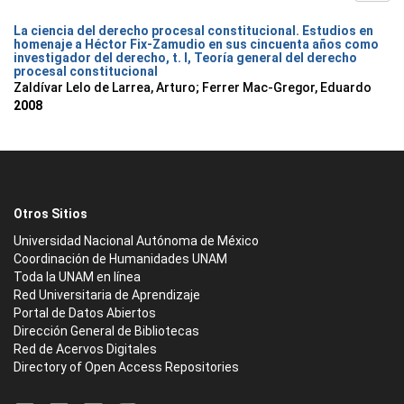
La ciencia del derecho procesal constitucional. Estudios en
homenaje a Héctor Fix-Zamudio en sus cincuenta años como
investigador del derecho, t. I, Teoría general del derecho
procesal constitucional
Zaldívar Lelo de Larrea, Arturo; Ferrer Mac-Gregor, Eduardo
2008
Otros Sitios
Universidad Nacional Autónoma de México
Coordinación de Humanidades UNAM
Toda la UNAM en línea
Red Universitaria de Aprendizaje
Portal de Datos Abiertos
Dirección General de Bibliotecas
Red de Acervos Digitales
Directory of Open Access Repositories