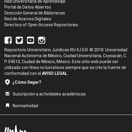
Red Universitaria de Aprendizaje
Portal de Datos Abiertos
Dirección General de Bibliotecas
Red de Acervos Digitales
Directory of Open Access Repositories
Repositorio Universitario Jurídicas RU-IIJ D.R. © 2018. Universidad
Nacional Autónoma de México, Ciudad Universitaria, Coyoacán, C.
P. 04510, Ciudad de México, México. Este sitio web puede ser
utilizado con fines no lucrativos siempre que se cite la fuente de
conformidad con el
AVISO LEGAL.
¿Cómo llegar?
Suscripción a actividades académicas
Normatividad