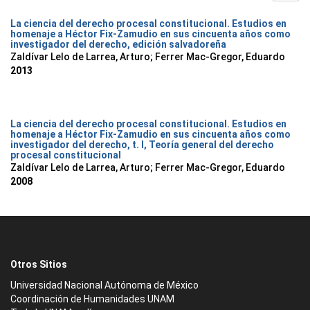
La ciencia del derecho procesal constitucional. Estudios en
homenaje a Héctor Fix-Zamudio en sus cincuenta años como
investigador del derecho, edición salvadoreña
Zaldívar Lelo de Larrea, Arturo; Ferrer Mac-Gregor, Eduardo
2013
La ciencia del derecho procesal constitucional. Estudios en
homenaje a Héctor Fix-Zamudio en sus cincuenta años como
investigador del derecho, t. I, Teoría general del derecho
procesal constitucional
Zaldívar Lelo de Larrea, Arturo; Ferrer Mac-Gregor, Eduardo
2008
Otros Sitios
Universidad Nacional Autónoma de México
Coordinación de Humanidades UNAM