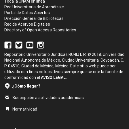
Toda la UNAM en línea
Red Universitaria de Aprendizaje
Portal de Datos Abiertos
Dirección General de Bibliotecas
Red de Acervos Digitales
Directory of Open Access Repositories
Repositorio Universitario Jurídicas RU-IIJ D.R. © 2018. Universidad
Nacional Autónoma de México, Ciudad Universitaria, Coyoacán, C.
P. 04510, Ciudad de México, México. Este sitio web puede ser
utilizado con fines no lucrativos siempre que se cite la fuente de
conformidad con el
AVISO LEGAL.
¿Cómo llegar?
Suscripción a actividades académicas
Normatividad