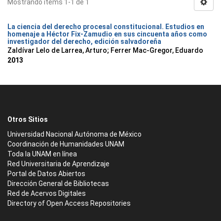
Mostrando ítems 1-1 de 1
La ciencia del derecho procesal constitucional. Estudios en
homenaje a Héctor Fix-Zamudio en sus cincuenta años como
investigador del derecho, edición salvadoreña
Zaldívar Lelo de Larrea, Arturo; Ferrer Mac-Gregor, Eduardo
2013
Otros Sitios
Universidad Nacional Autónoma de México
Coordinación de Humanidades UNAM
Toda la UNAM en línea
Red Universitaria de Aprendizaje
Portal de Datos Abiertos
Dirección General de Bibliotecas
Red de Acervos Digitales
Directory of Open Access Repositories