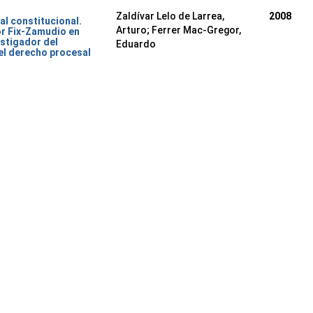
Zaldívar Lelo de Larrea,
2008
al constitucional.
Arturo; Ferrer Mac-Gregor,
or Fix-Zamudio en
stigador del
Eduardo
del derecho procesal