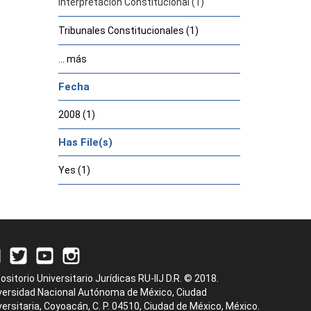
Interpretación Constitucional (1)
Tribunales Constitucionales (1)
... más
Fecha
2008 (1)
Has File(s)
Yes (1)
ositorio Universitario Jurídicas RU-IIJ D.R. © 2018.
versidad Nacional Autónoma de México, Ciudad
versitaria, Coyoacán, C. P. 04510, Ciudad de México, México.