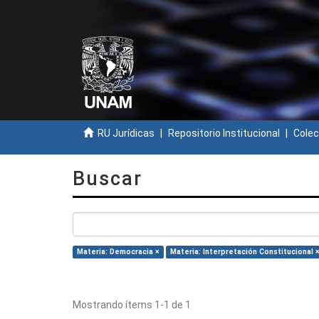
RU Jurídicas
Repositorio Institucional
Colec
Buscar
Materia: Democracia ×
Materia: Interpretación Constitucional 
Mostrando ítems 1-1 de 1