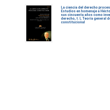
La ciencia del derecho proces
Estudios en homenaje a Héct
sus cincuenta años como inve
derecho, t. I, Teoría general 
constitucional