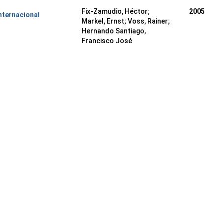
Fix-Zamudio, Héctor;
2005
nternacional
Markel, Ernst; Voss, Rainer;
Hernando Santiago,
Francisco José