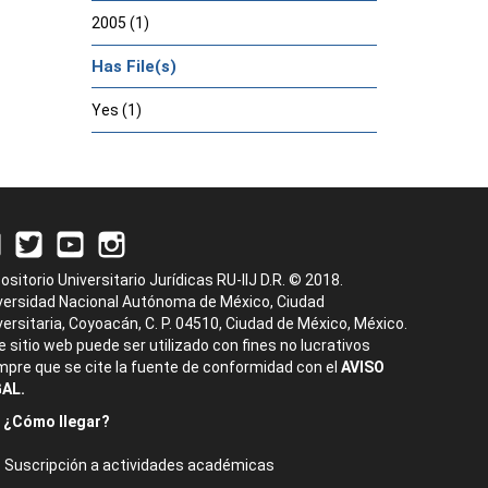
2005 (1)
Has File(s)
Yes (1)
ositorio Universitario Jurídicas RU-IIJ D.R. © 2018.
versidad Nacional Autónoma de México, Ciudad
versitaria, Coyoacán, C. P. 04510, Ciudad de México, México.
e sitio web puede ser utilizado con fines no lucrativos
mpre que se cite la fuente de conformidad con el
AVISO
AL.
¿Cómo llegar?
Suscripción a actividades académicas