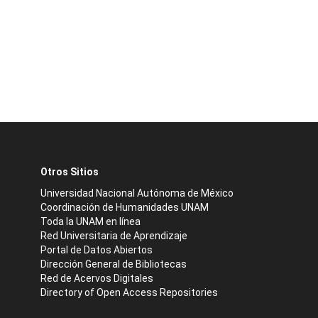
Otros Sitios
Universidad Nacional Autónoma de México
Coordinación de Humanidades UNAM
Toda la UNAM en línea
Red Universitaria de Aprendizaje
Portal de Datos Abiertos
Dirección General de Bibliotecas
Red de Acervos Digitales
Directory of Open Access Repositories