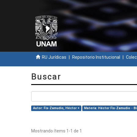
RU Jurídicas
Repositorio Institucional
Colec
Buscar
Autor: Fix-Zamudio, Héctor ×
Materia: Héctor Fix-Zamudio - Bi
Mostrando ítems 1-1 de 1