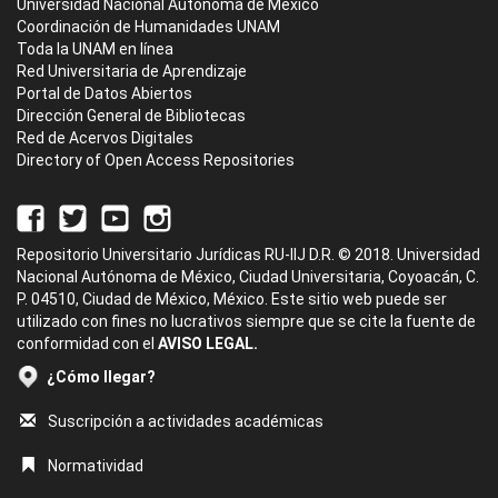
Universidad Nacional Autónoma de México
Coordinación de Humanidades UNAM
Toda la UNAM en línea
Red Universitaria de Aprendizaje
Portal de Datos Abiertos
Dirección General de Bibliotecas
Red de Acervos Digitales
Directory of Open Access Repositories
Repositorio Universitario Jurídicas RU-IIJ D.R. © 2018. Universidad
Nacional Autónoma de México, Ciudad Universitaria, Coyoacán, C.
P. 04510, Ciudad de México, México. Este sitio web puede ser
utilizado con fines no lucrativos siempre que se cite la fuente de
conformidad con el
AVISO LEGAL.
¿Cómo llegar?
Suscripción a actividades académicas
Normatividad