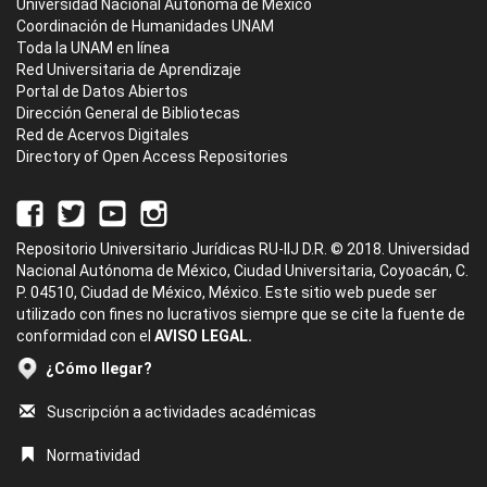
Universidad Nacional Autónoma de México
Coordinación de Humanidades UNAM
Toda la UNAM en línea
Red Universitaria de Aprendizaje
Portal de Datos Abiertos
Dirección General de Bibliotecas
Red de Acervos Digitales
Directory of Open Access Repositories
Repositorio Universitario Jurídicas RU-IIJ D.R. © 2018. Universidad
Nacional Autónoma de México, Ciudad Universitaria, Coyoacán, C.
P. 04510, Ciudad de México, México. Este sitio web puede ser
utilizado con fines no lucrativos siempre que se cite la fuente de
conformidad con el
AVISO LEGAL.
¿Cómo llegar?
Suscripción a actividades académicas
Normatividad