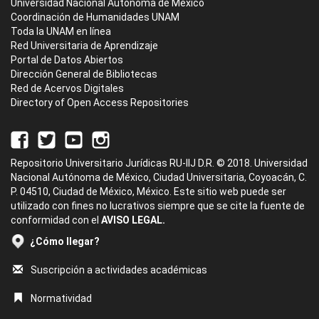
Universidad Nacional Autónoma de México
Coordinación de Humanidades UNAM
Toda la UNAM en línea
Red Universitaria de Aprendizaje
Portal de Datos Abiertos
Dirección General de Bibliotecas
Red de Acervos Digitales
Directory of Open Access Repositories
Repositorio Universitario Jurídicas RU-IIJ D.R. © 2018. Universidad
Nacional Autónoma de México, Ciudad Universitaria, Coyoacán, C.
P. 04510, Ciudad de México, México. Este sitio web puede ser
utilizado con fines no lucrativos siempre que se cite la fuente de
conformidad con el
AVISO LEGAL.
¿Cómo llegar?
Suscripción a actividades académicas
Normatividad