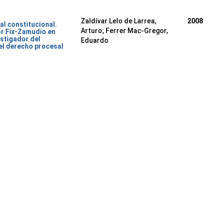
Zaldívar Lelo de Larrea,
2008
al constitucional.
Arturo; Ferrer Mac-Gregor,
or Fix-Zamudio en
stigador del
Eduardo
del derecho procesal