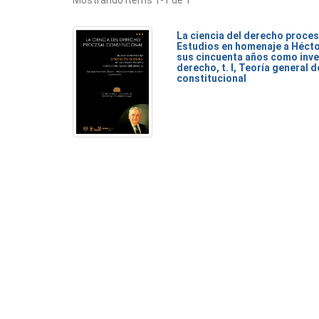
Mostrando ítems 1-1 de 1
La ciencia del derecho proces
Estudios en homenaje a Héct
sus cincuenta años como inve
derecho, t. I, Teoría general 
constitucional