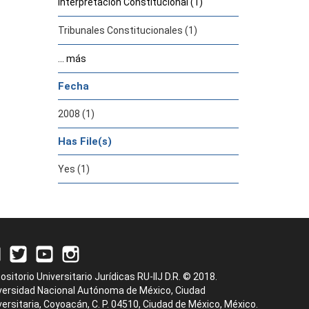
Interpretación Constitucional (1)
Tribunales Constitucionales (1)
... más
Fecha
2008 (1)
Has File(s)
Yes (1)
ositorio Universitario Jurídicas RU-IIJ D.R. © 2018.
versidad Nacional Autónoma de México, Ciudad
versitaria, Coyoacán, C. P. 04510, Ciudad de México, México.