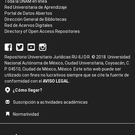
Toda la UNAM en línea
Red Universitaria de Aprendizaje
Portal de Datos Abiertos
Dirección General de Bibliotecas
Red de Acervos Digitales
Directory of Open Access Repositories
Repositorio Universitario Jurídicas RU-IIJ D.R. © 2018. Universidad
Nacional Autónoma de México, Ciudad Universitaria, Coyoacán, C.
P. 04510, Ciudad de México, México. Este sitio web puede ser
utilizado con fines no lucrativos siempre que se cite la fuente de
conformidad con el
AVISO LEGAL.
¿Cómo llegar?
Suscripción a actividades académicas
Normatividad