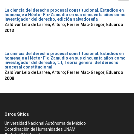
La ciencia del derecho procesal constitucional. Estudios en
homenaje a Héctor Fix-Zamudio en sus cincuenta años como
investigador del derecho, edición salvadoreña
Zaldívar Lelo de Larrea, Arturo; Ferrer Mac-Gregor, Eduardo
2013
La ciencia del derecho procesal constitucional. Estudios en
homenaje a Héctor Fix-Zamudio en sus cincuenta años como
investigador del derecho, t. I, Teoría general del derecho
procesal constitucional
Zaldívar Lelo de Larrea, Arturo; Ferrer Mac-Gregor, Eduardo
2008
Otros Sitios
Universidad Nacional Autónoma de México
Coordinación de Humanidades UNAM