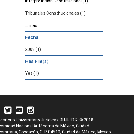
Interpretación Constitucional (1)
Tribunales Constitucionales (1)
... más
Fecha
2008 (1)
Has File(s)
Yes (1)
ositorio Universitario Jurídicas RU-IIJ D.R. © 2018.
versidad Nacional Autónoma de México, Ciudad
versitaria, Coyoacán, C. P. 04510, Ciudad de México, México.