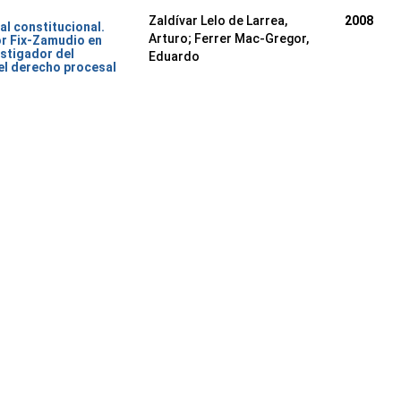
Zaldívar Lelo de Larrea,
2008
al constitucional.
Arturo; Ferrer Mac-Gregor,
or Fix-Zamudio en
stigador del
Eduardo
del derecho procesal