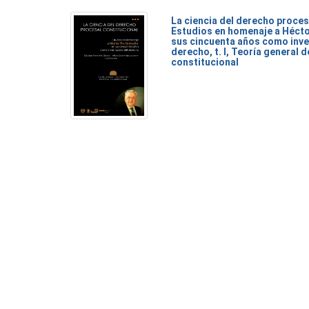
La ciencia del derecho proces
Estudios en homenaje a Héct
sus cincuenta años como inve
derecho, t. I, Teoría general 
constitucional