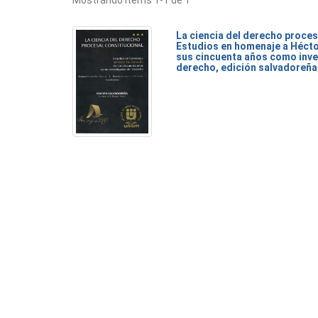
Mostrando ítems 1-1 de 1
La ciencia del derecho proces
Estudios en homenaje a Héct
sus cincuenta años como inve
derecho, edición salvadoreña