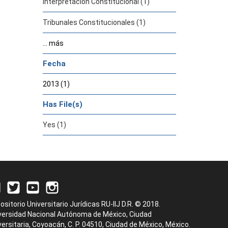
Interpretación Constitucional (1)
Tribunales Constitucionales (1)
... más
Fecha
2013 (1)
Has File(s)
Yes (1)
ositorio Universitario Jurídicas RU-IIJ D.R. © 2018.
versidad Nacional Autónoma de México, Ciudad
versitaria, Coyoacán, C. P. 04510, Ciudad de México, México.