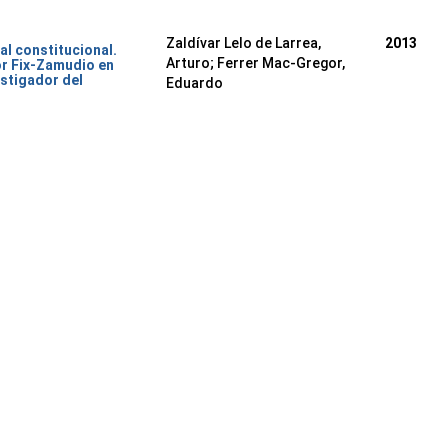
Zaldívar Lelo de Larrea,
2013
al constitucional.
Arturo; Ferrer Mac-Gregor,
or Fix-Zamudio en
stigador del
Eduardo